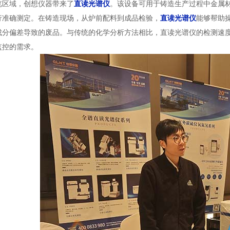
览区域，创想仪器带来了
直读光谱仪
。该设备可用于铸造生产过程中金属
行准确测定。在铸造现场，从炉前配料到成品检验，
直读光谱仪
能够帮助
成分偏差导致的废品。与传统的化学分析方法相比，直读光谱仪的检测速
监控的需求。