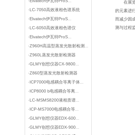
·Elvatech伊瓦特ProS...
在展
·LC-7050高效液相色谱系统
的元素进
·Elvatech伊瓦特ProS...
而减少因
测与过程
·LC-6050高效液相色谱仪
·Elvatech伊瓦特ProS...
·Z960H高温型蒸发光散射检测...
·Z960L蒸发光散射检测器
·GLMY创想仪器CX-9800...
·Z860型蒸发光散射检测器
·ICP7000电感耦合等离子体...
·ICP8000 b电感耦合等离...
·LC-MSMS8200液相质谱...
·ICP-MS7000电感耦合等...
·GLMY创想仪器EDX-600...
·GLMY创想仪器EDX-900...