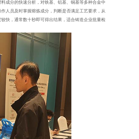
材料成分的快速分析，对铁基、铝基、铜基等多种合金中
操作人员及时掌握熔炼成分，判断是否满足工艺要求，从
度较快，通常数十秒即可得出结果，适合铸造企业批量检