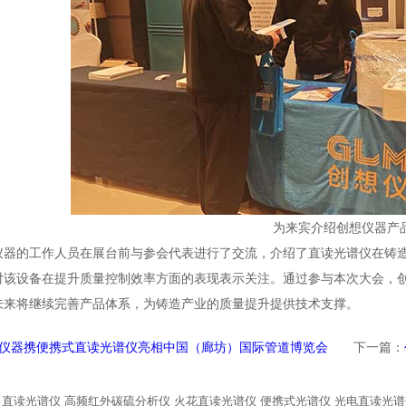
为来宾介绍创想仪器产
仪器的工作人员在展台前与参会代表进行了交流，介绍了直读光谱仪在铸
对该设备在提升质量控制效率方面的表现表示关注。通过参与本次大会，
未来将继续完善产品体系，为铸造产业的质量提升提供技术支撑。
仪器携便携式直读光谱仪亮相中国（廊坊）国际管道博览会
下一篇：
直读光谱仪
高频红外碳硫分析仪
火花直读光谱仪
便携式光谱仪
光电直读光谱