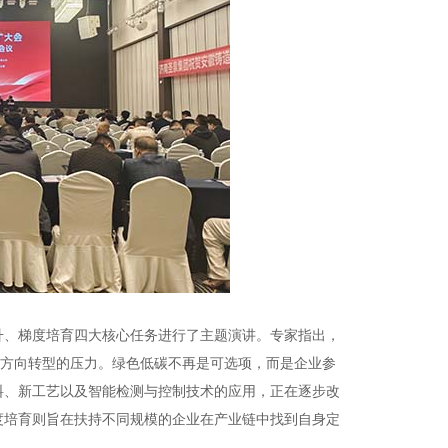
升、梯度培育四大核心任务进行了主题演讲。专家指出，
能方向转型的压力。绿色低碳不再是可选项，而是企业参
料、新工艺以及智能检测与控制技术的应用，正在逐步改
度培育则旨在扶持不同规模的企业在产业链中找到自身定