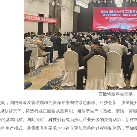
安徽铸造年会现场
期间，国内铸造及管理领域的资深专家围绕绿色低碳、科技创新、质量提
五”规划背景下，铸造行业正面临从高耗能、粗放型生产向高效、清洁、智
争的基本门槛。与此同时，科技创新成为推动产业升级的关键动力，新材
造的生产模式。质量提升则要求企业建立更加完善的过程控制体系，而梯