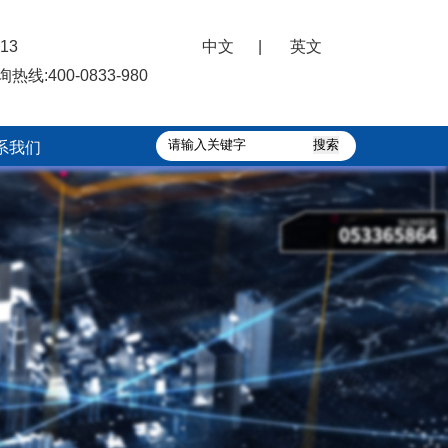
13
中文
|
英文
询热线:
400-0833-980
系我们