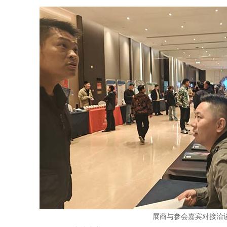
展商与参会嘉宾对接洽