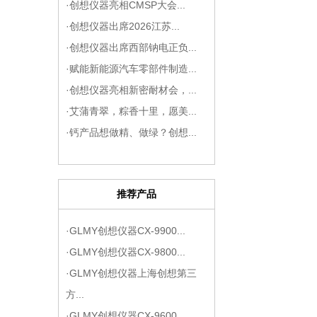
·创想仪器亮相CMSP大会...
·创想仪器出席2026江苏...
·创想仪器出席西部钠电正负...
·赋能新能源汽车零部件制造...
·创想仪器亮相新密耐材会，...
·艾蒲青翠，粽香十里，愿美...
·钙产品想做精、做绿？创想...
推荐产品
·GLMY创想仪器CX-9900...
·GLMY创想仪器CX-9800...
·GLMY创想仪器上海创想第三
方...
·GLMY创想仪器CX-9600...