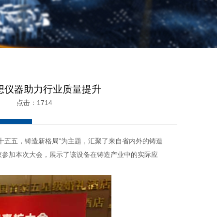
想仪器助力行业质量提升
6 点击：1714
十五五，铸造新格局”为主题，汇聚了来自省内外的铸造
仪参加本次大会，展示了该设备在铸造产业中的实际应