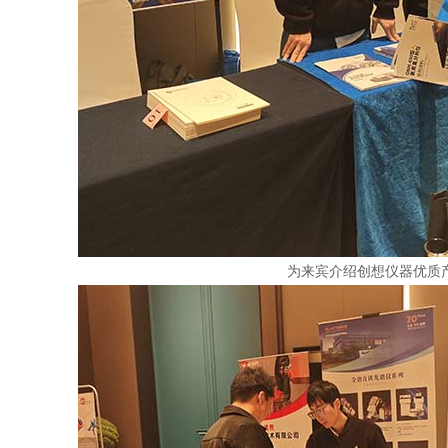
为来宾介绍创想仪器优质