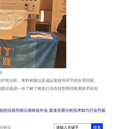
品
造炉前分析、来料检验以及成品复核等环节的应用流程。
创想仪器进一步了解了铸造行业在转型期对检测技术的实
创想仪器亮相云南铸造年会 直读光谱分析技术助力行业升级
搜索
分析仪